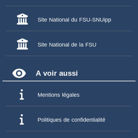
Site National du FSU-SNUipp
Site National de la FSU
remove_red_eye
A voir aussi
Mentions légales
Politiques de confidentialité